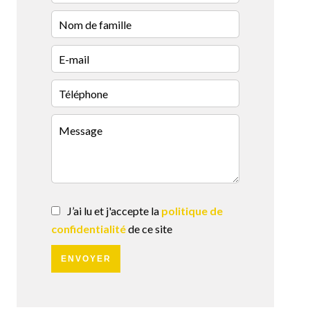
J’ai lu et j'accepte la
politique de
confidentialité
de ce site
ENVOYER