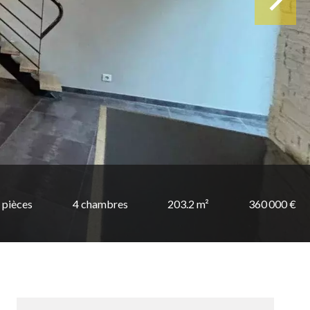
 pièces
4 chambres
203.2 m²
360 000 €