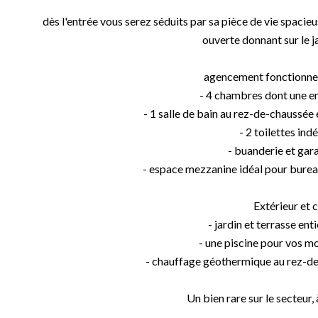
dès l'entrée vous serez séduits par sa pièce de vie spacie
ouverte donnant sur le ja
agencement fonctionnel
- 4 chambres dont une e
- 1 salle de bain au rez-de-chaussée 
- 2 toilettes in
- buanderie et gar
- espace mezzanine idéal pour bureau,
Extérieur et 
- jardin et terrasse en
- une piscine pour vos 
- chauffage géothermique au rez-de
Un bien rare sur le secteur, 