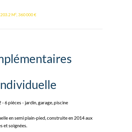
 203.2 M², 360 000 €
mplémentaires
ndividuelle
6 pièces - jardin, garage, piscine
elle en semi plain-pied, construite en 2014 aux
s et soignées.