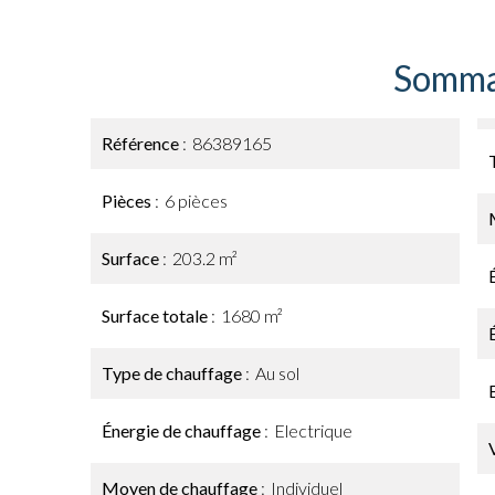
Somma
Référence
86389165
Pièces
6 pièces
Surface
203.2 m²
Surface totale
1680 m²
Type de chauffage
Au sol
Énergie de chauffage
Electrique
Moyen de chauffage
Individuel