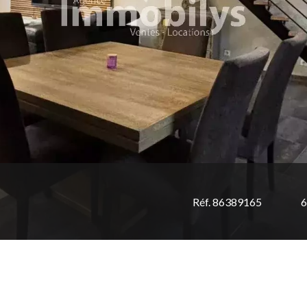
Réf. 86389165
6