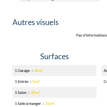
Autres visuels
Pas d'informations
Surfaces
1 Garage
34 m²
A
1 Entrée
5 m²
Ce
1 Salon
20 m²
1 Salle à manger
31 m²