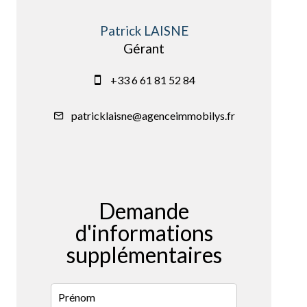
Patrick LAISNE
Gérant
+33 6 61 81 52 84
patricklaisne@agenceimmobilys.fr
Demande
d'informations
supplémentaires