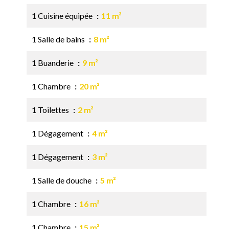
1 Cuisine équipée
11 m²
1 Salle de bains
8 m²
1 Buanderie
9 m²
1 Chambre
20 m²
1 Toilettes
2 m²
1 Dégagement
4 m²
1 Dégagement
3 m²
1 Salle de douche
5 m²
1 Chambre
16 m²
1 Chambre
15 m²