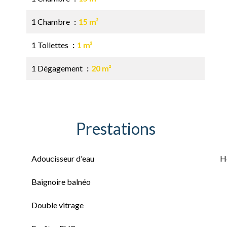
1 Chambre
15 m²
1 Toilettes
1 m²
1 Dégagement
20 m²
Prestations
Adoucisseur d'eau
H
Baignoire balnéo
Double vitrage