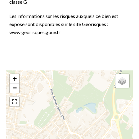
classe G
Les informations sur les risques auxquels ce bien est
exposé sont disponibles sur le site Géorisques :
www.georisques.gouv.fr
+
−