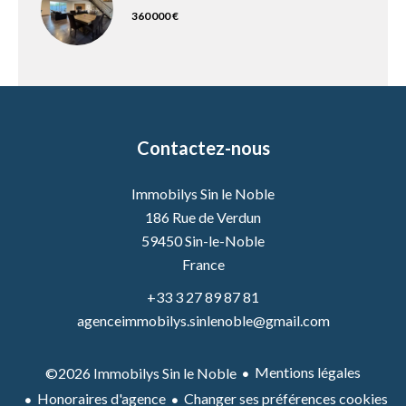
360 000 €
Contactez-nous
Immobilys Sin le Noble
186 Rue de Verdun
59450
Sin-le-Noble
France
+33 3 27 89 87 81
agenceimmobilys.sinlenoble@gmail.com
Mentions légales
©2026 Immobilys Sin le Noble
Honoraires d'agence
Changer ses préférences cookies