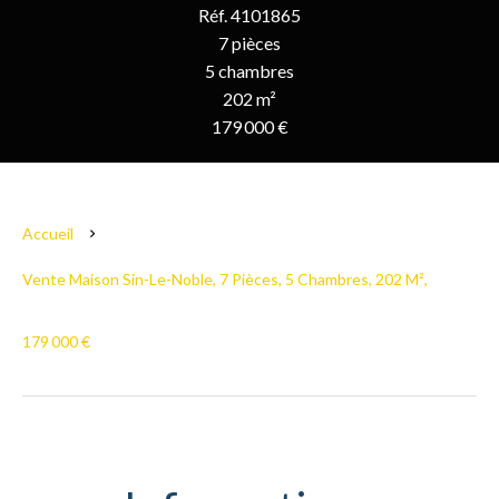
Réf. 4101865
7 pièces
5 chambres
202 m²
179 000 €
Accueil
Vente Maison Sin-Le-Noble, 7 Pièces, 5 Chambres, 202 M²,
179 000 €