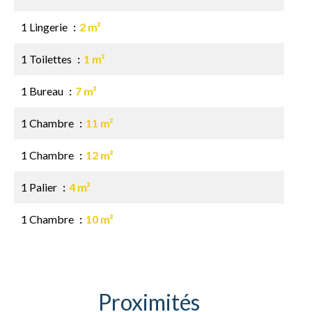
1 Lingerie
2 m²
1 Toilettes
1 m²
1 Bureau
7 m²
1 Chambre
11 m²
1 Chambre
12 m²
1 Palier
4 m²
1 Chambre
10 m²
Proximités