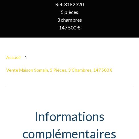
Réf. 8182320
5 pièces
3 chambres
147 500 €
Accueil
Vente Maison Somain, 5 Pièces, 3 Chambres, 147 500 €
Informations
complémentaires