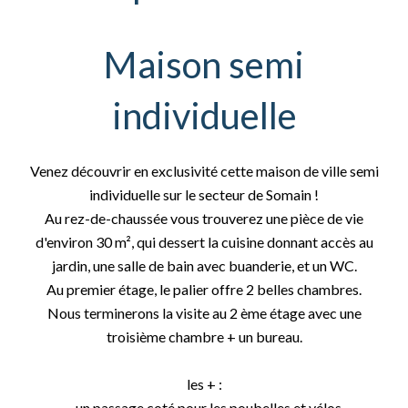
Maison semi
individuelle
Venez découvrir en exclusivité cette maison de ville semi
individuelle sur le secteur de Somain !
Au rez-de-chaussée vous trouverez une pièce de vie
d'environ 30 m², qui dessert la cuisine donnant accès au
jardin, une salle de bain avec buanderie, et un WC.
Au premier étage, le palier offre 2 belles chambres.
Nous terminerons la visite au 2 ème étage avec une
troisième chambre + un bureau.
les + :
- un passage coté pour les poubelles et vélos