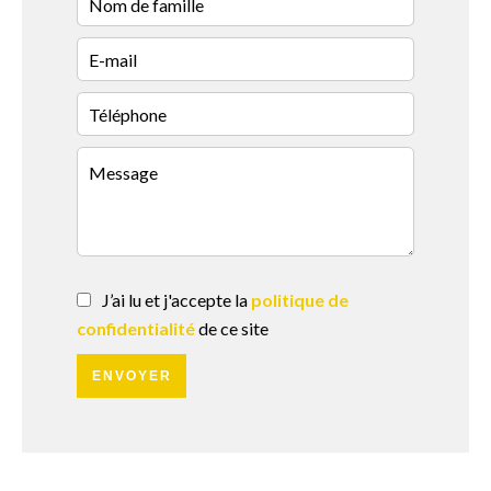
J’ai lu et j'accepte la
politique de
confidentialité
de ce site
ENVOYER