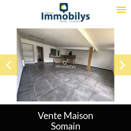
Vente Maison
Somain