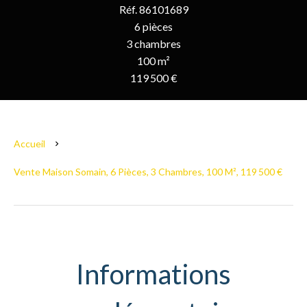
Réf. 86101689
6 pièces
3 chambres
100 m²
119 500 €
Accueil
Vente Maison Somain, 6 Pièces, 3 Chambres, 100 M², 119 500 €
Informations