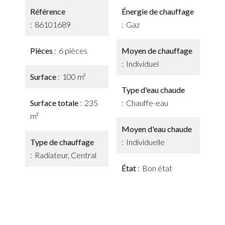
Référence
Énergie de chauffage
86101689
Gaz
Pièces
6 pièces
Moyen de chauffage
Individuel
Surface
100 m²
Type d'eau chaude
Surface totale
235
Chauffe-eau
m²
Moyen d'eau chaude
Type de chauffage
Individuelle
Radiateur, Central
État
Bon état