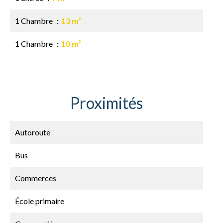
1 Chambre
13 m²
1 Chambre
10 m²
Proximités
Autoroute
Bus
Commerces
École primaire