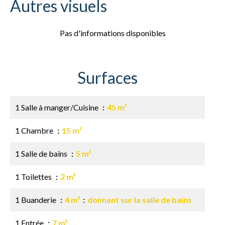
Autres visuels
Pas d'informations disponibles
Surfaces
1 Salle à manger/Cuisine
45 m²
1 Chambre
15 m²
1 Salle de bains
5 m²
1 Toilettes
2 m²
1 Buanderie
4 m²
donnant sur la salle de bains
1 Entrée
7 m²