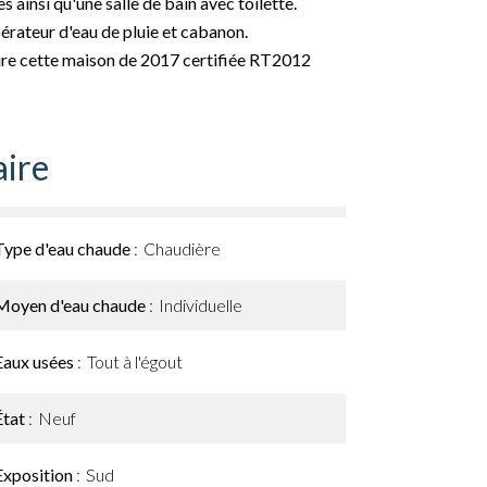
ainsi qu'une salle de bain avec toilette.
érateur d'eau de pluie et cabanon.
aire cette maison de 2017 certifiée RT2012
ire
Type d'eau chaude
Chaudière
Moyen d'eau chaude
Individuelle
Eaux usées
Tout à l'égout
État
Neuf
Exposition
Sud