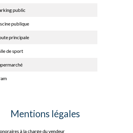
arking public
scine publique
ute principale
lle de sport
upermarché
ram
Mentions légales
onoraires à la charge du vendeur