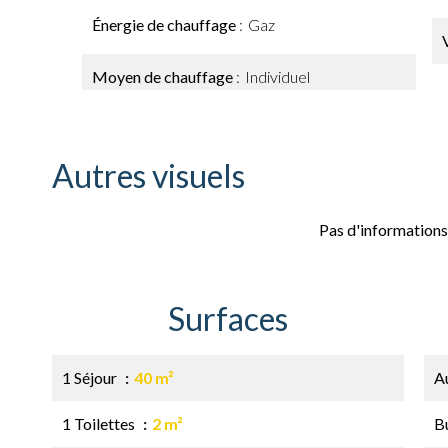
Énergie de chauffage
Gaz
Moyen de chauffage
Individuel
Autres visuels
Pas d'informations
Surfaces
1 Séjour
40 m²
A
1 Toilettes
2 m²
B