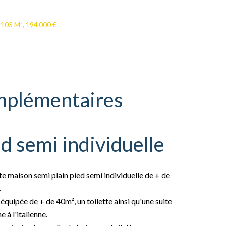
 103 M², 194 000 €
mplémentaires
d semi individuelle
 maison semi plain pied semi individuelle de + de
.
équipée de + de 40m², un toilette ainsi qu'une suite
 à l'italienne.