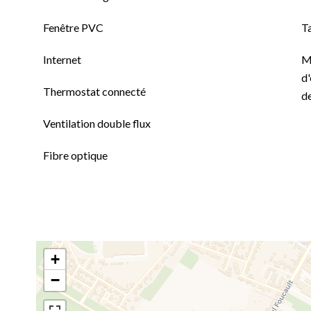
Fenêtre PVC
T
Internet
M
d'
Thermostat connecté
de
Ventilation double flux
Fibre optique
+
−