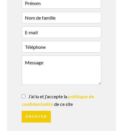
J’ai lu et j'accepte la
politique de
confidentialité
de ce site
ENVOYER