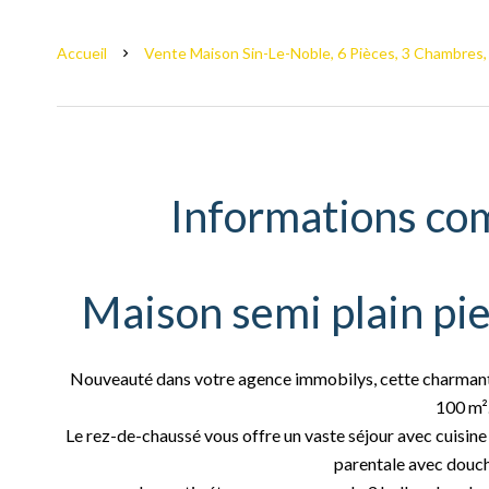
Accueil
Vente Maison Sin-Le-Noble, 6 Pièces, 3 Chambres,
Informations co
Maison semi plain pie
Nouveauté dans votre agence immobilys, cette charmante
100 m²
Le rez-de-chaussé vous offre un vaste séjour avec cuisine 
parentale avec douche