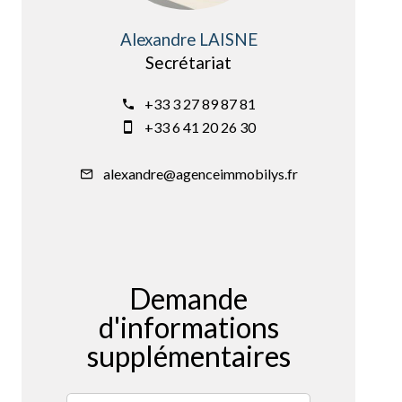
Alexandre LAISNE
Secrétariat
+33 3 27 89 87 81
+33 6 41 20 26 30
alexandre@agenceimmobilys.fr
Demande
d'informations
supplémentaires