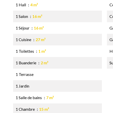
1 Hall
4 m²
Ce
1 Salon
16 m²
C
1 Séjour
16 m²
G
1 Cuisine
27 m²
G
1 Toilettes
1 m²
Hô
1 Buanderie
2 m²
S
1 Terrasse
1 Jardin
1 Salle de bains
7 m²
1 Chambre
15 m²