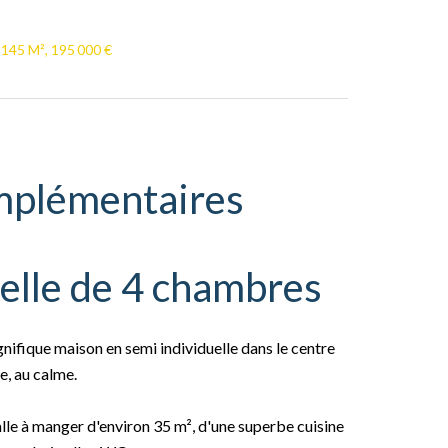
 145 M², 195 000 €
mplémentaires
elle de 4 chambres
ifique maison en semi individuelle dans le centre
le, au calme.
salle à manger d'environ 35 m², d'une superbe cuisine