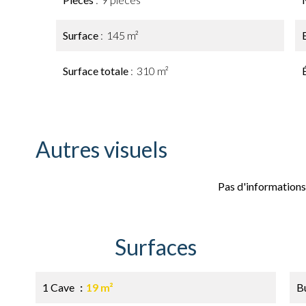
Surface
145 m²
Surface totale
310 m²
Autres visuels
Pas d'informations
Surfaces
1 Cave
19 m²
B