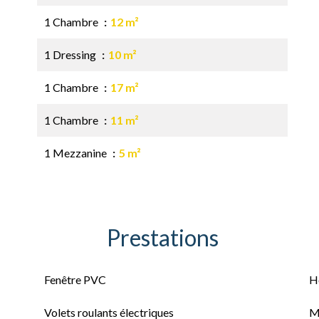
1 Chambre
12 m²
1 Dressing
10 m²
1 Chambre
17 m²
1 Chambre
11 m²
1 Mezzanine
5 m²
Prestations
Fenêtre PVC
H
Volets roulants électriques
M