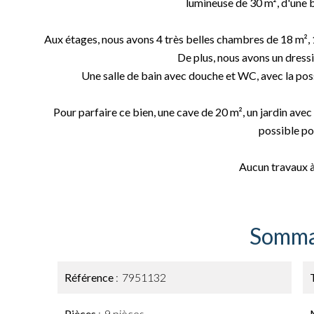
lumineuse de 30 m², d'une b
Aux étages, nous avons 4 très belles chambres de 18 m², 
De plus, nous avons un dres
Une salle de bain avec douche et WC, avec la possi
Pour parfaire ce bien, une cave de 20 m², un jardin avec 
possible por
Aucun travaux à
Somma
Référence
7951132
Pièces
9 pièces