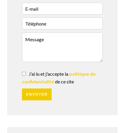
J’ai lu et j'accepte la
politique de
confidentialité
de ce site
ENVOYER