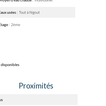
Eaux usées
Tout à l'égout
Étage
2ème
 disponibles
Proximités
us