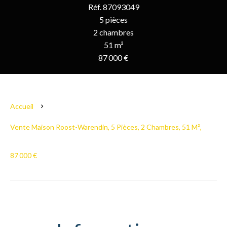
Réf. 87093049
5 pièces
2 chambres
51 m²
87 000 €
Accueil
Vente Maison Roost-Warendin, 5 Pièces, 2 Chambres, 51 M²,
87 000 €