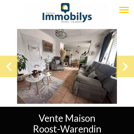
Vente Maison
Roost-Warendin