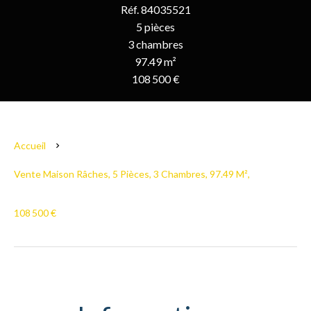
Réf. 84035521
5 pièces
3 chambres
97.49 m²
108 500 €
Accueil
Vente Maison Râches, 5 Pièces, 3 Chambres, 97.49 M²,
108 500 €