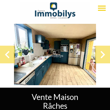
Vente Maison
Râches