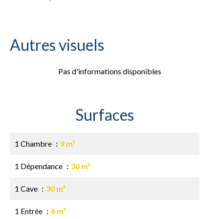
Autres visuels
Pas d'informations disponibles
Surfaces
1 Chambre
9 m²
1 Dépendance
30 m²
1 Cave
30 m²
1 Entrée
6 m²