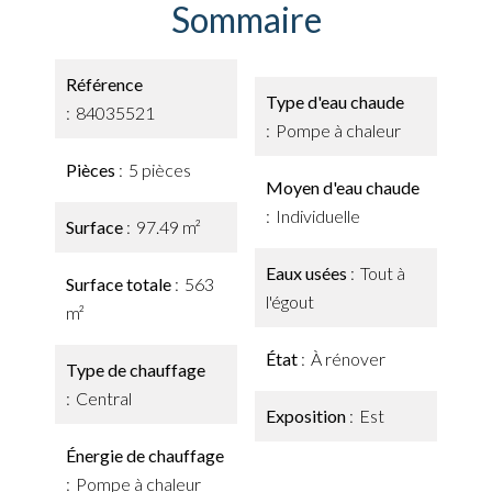
Sommaire
Référence
Type d'eau chaude
84035521
Pompe à chaleur
Pièces
5 pièces
Moyen d'eau chaude
Individuelle
Surface
97.49 m²
Eaux usées
Tout à
Surface totale
563
l'égout
m²
État
À rénover
Type de chauffage
Central
Exposition
Est
Énergie de chauffage
Pompe à chaleur