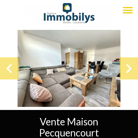
Vente Maison
Pecquencourt