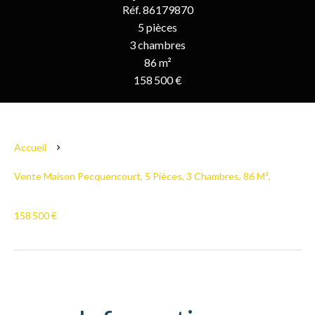
Réf. 86179870
5 pièces
3 chambres
86 m²
158 500 €
Accueil
Vente Maison Pecquencourt, 5 Pièces, 3 Chambres, 86 M²,
158 500 €