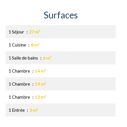
Surfaces
1 Séjour
27 m²
1 Cuisine
8 m²
1 Salle de bains
6 m²
1 Chambre
14 m²
1 Chambre
19 m²
1 Chambre
12 m²
1 Entrée
3 m²