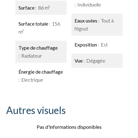
Individuelle
Surface
86 m²
Eaux usées
Tout à
Surface totale
156
l'égout
m²
Exposition
Est
Type de chauffage
Radiateur
Vue
Dégagée
Énergie de chauffage
Electrique
Autres visuels
Pas d'informations disponibles