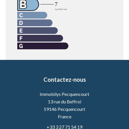
Contactez-nous
Immobilys Pecquencourt
13 rue du Beffroi
59146
Pecquencourt
France
+33 3 27 71 54 19