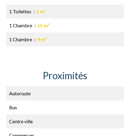
1 Toilettes
1 m²
1 Chambre
15 m²
1 Chambre
9 m²
Proximités
Autoroute
Bus
Centre ville
Commerces