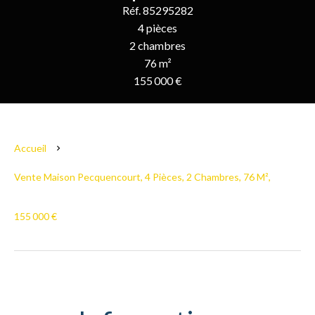
Réf. 85295282
4 pièces
2 chambres
76 m²
155 000 €
Accueil
Vente Maison Pecquencourt, 4 Pièces, 2 Chambres, 76 M²,
155 000 €