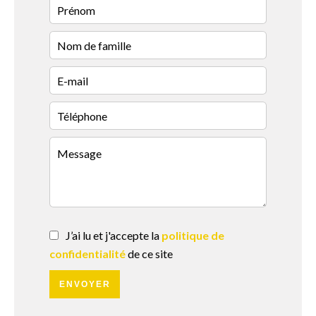
J’ai lu et j'accepte la
politique de
confidentialité
de ce site
ENVOYER