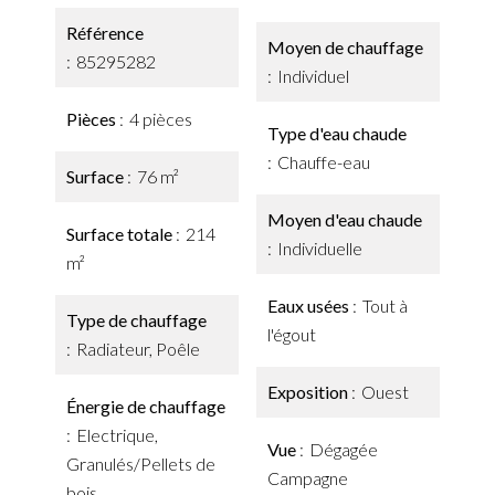
Référence
Moyen de chauffage
85295282
Individuel
Pièces
4 pièces
Type d'eau chaude
Chauffe-eau
Surface
76 m²
Moyen d'eau chaude
Surface totale
214
Individuelle
m²
Eaux usées
Tout à
Type de chauffage
l'égout
Radiateur, Poêle
Exposition
Ouest
Énergie de chauffage
Electrique,
Vue
Dégagée
Granulés/Pellets de
Campagne
bois