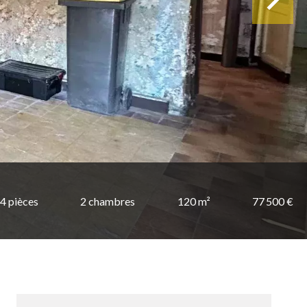
4 pièces
2 chambres
120 m²
77 500 €