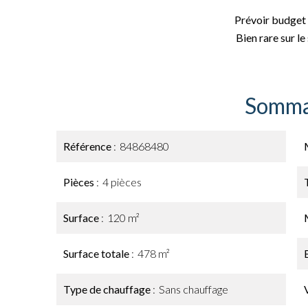
Prévoir budget 
Bien rare sur le
Somma
Référence
84868480
Pièces
4 pièces
Surface
120 m²
Surface totale
478 m²
Type de chauffage
Sans chauffage