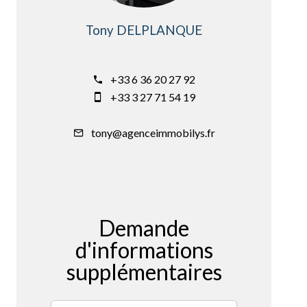
Tony DELPLANQUE
Commercial
+33 6 36 20 27 92
+33 3 27 71 54 19
tony@agenceimmobilys.fr
Demande
d'informations
supplémentaires