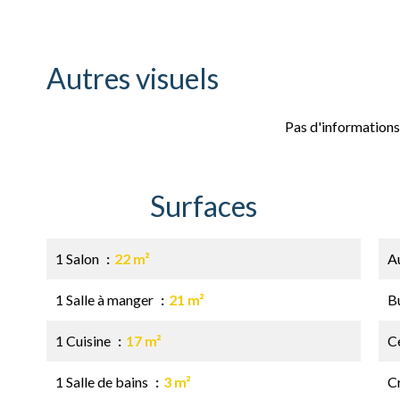
Autres visuels
Pas d'informations
Surfaces
1 Salon
22 m²
A
1 Salle à manger
21 m²
B
1 Cuisine
17 m²
Ce
1 Salle de bains
3 m²
C