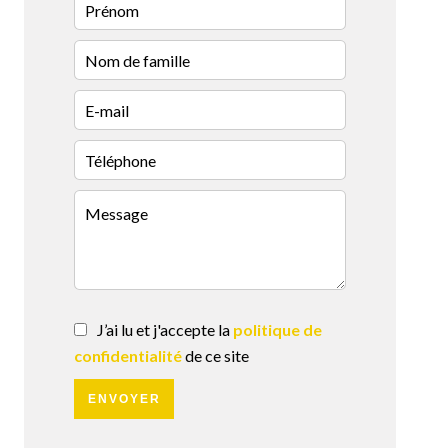
J’ai lu et j'accepte la
politique de
confidentialité
de ce site
ENVOYER