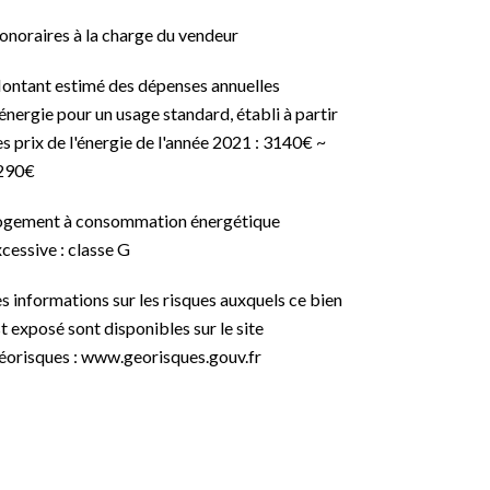
onoraires à la charge du vendeur
ontant estimé des dépenses annuelles
énergie pour un usage standard, établi à partir
s prix de l'énergie de l'année 2021 : 3140€ ~
290€
ogement à consommation énergétique
cessive : classe G
s informations sur les risques auxquels ce bien
t exposé sont disponibles sur le site
éorisques : www.georisques.gouv.fr