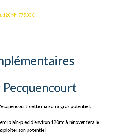
, 120 M², 77 500 €
mplémentaires
r Pecquencourt
ecquencourt, cette maison à gros potentiel.
semi plain-pied d'environ 120m² à rénover fera le
xploiter son potentiel.