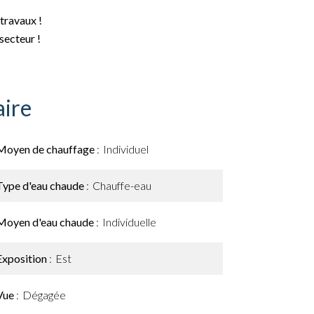
travaux !
 secteur !
ire
Moyen de chauffage
Individuel
Type d'eau chaude
Chauffe-eau
Moyen d'eau chaude
Individuelle
Exposition
Est
Vue
Dégagée