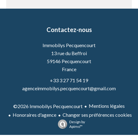
Contactez-nous
Immobilys Pecquencourt
13 rue du Beffroi
59146
Pecquencourt
France
+33 3 27 71 54 19
agenceimmobilys.pecquencourt@gmail.com
Mentions légales
©2026 Immobilys Pecquencourt
Honoraires d'agence
Changer ses préférences cookies
Design by
Apimo™