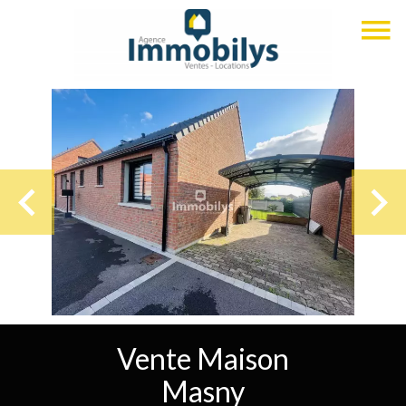
Vente Maison
Masny