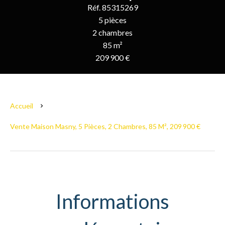
Réf. 85315269
5 pièces
2 chambres
85 m²
209 900 €
Accueil
Vente Maison Masny, 5 Pièces, 2 Chambres, 85 M², 209 900 €
Informations