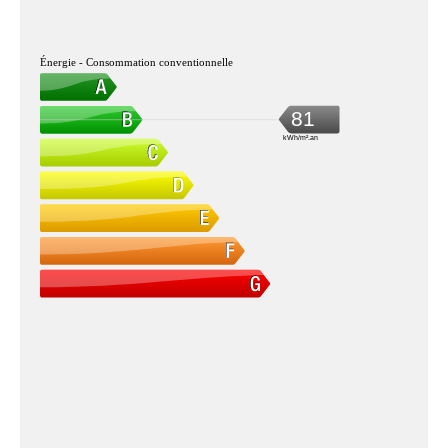
Énergie - Consommation conventionnelle
81
kWh/m².an