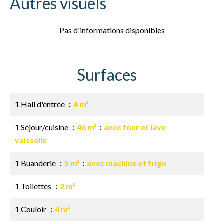
Autres visuels
Pas d'informations disponibles
Surfaces
1 Hall d'entrée
4 m²
1 Séjour/cuisine
46 m²
avec four et lave
vaisselle
1 Buanderie
5 m²
avec machine et frigo
1 Toilettes
2 m²
1 Couloir
4 m²