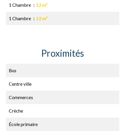
1 Chambre
12 m²
1 Chambre
12 m²
Proximités
Bus
Centre ville
Commerces
Crèche
École primaire