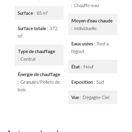
Chauffe-eau
Surface
85 m²
Moyen d'eau chaude
Surface totale
372
Individuelle
m²
Eaux usées
Tout à
Type de chauffage
l'égout
Central
État
Neuf
Énergie de chauffage
Granulés/Pellets de
Exposition
Sud
bois
Vue
Dégagée Ciel