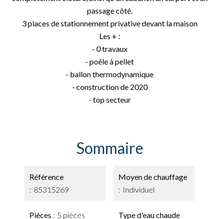
passage côté.
3 places de stationnement privative devant la maison
Les + :
- 0 travaux
- poêle à pellet
- ballon thermodynamique
- construction de 2020
- top secteur
Sommaire
Référence
Moyen de chauffage
85315269
Individuel
Pièces
5 pièces
Type d'eau chaude