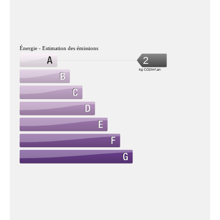
Énergie - Estimation des émissions
2
kg CO2/m².an