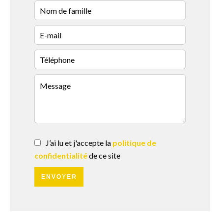
J’ai lu et j'accepte la
politique de
confidentialité
de ce site
ENVOYER