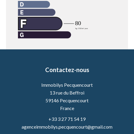
Contactez-nous
Immobilys Pecquencourt
13 rue du Beffroi
59146
Pecquencourt
France
+33 3 27 71 54 19
agenceimmobilys.pecquencourt@gmail.com