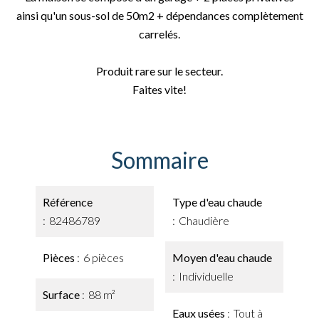
ainsi qu'un sous-sol de 50m2 + dépendances complètement
carrelés.
Produit rare sur le secteur.
Faites vite!
Sommaire
Référence
Type d'eau chaude
82486789
Chaudière
Pièces
6 pièces
Moyen d'eau chaude
Individuelle
Surface
88 m²
Eaux usées
Tout à