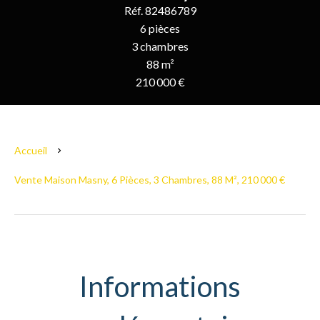
Réf. 82486789
6 pièces
3 chambres
88 m²
210 000 €
Accueil
Vente Maison Masny, 6 Pièces, 3 Chambres, 88 M², 210 000 €
Informations