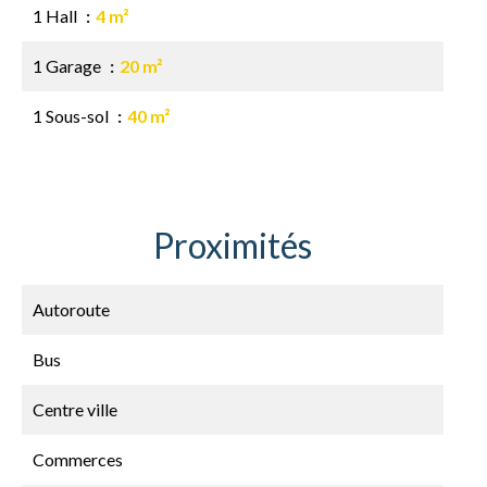
1 Hall
4 m²
1 Garage
20 m²
1 Sous-sol
40 m²
Proximités
Autoroute
Bus
Centre ville
Commerces