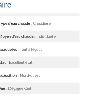
ire
Type d'eau chaude
Chaudière
Moyen d'eau chaude
Individuelle
Eaux usées
Tout à l'égout
État
Excellent état
Exposition
Nord-ouest
Vue
Dégagée Ciel