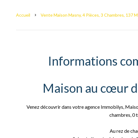
Accueil
Vente Maison Masny, 4 Pièces, 3 Chambres, 137 M²
Informations co
Maison au cœur d
Venez découvrir dans votre agence Immobilys, Maiso
chambres, 0 
Au rez de cha