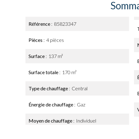
Somma
Référence
85823347
Pièces
4 pièces
Surface
137 m²
Surface totale
170 m²
Type de chauffage
Central
Énergie de chauffage
Gaz
Moyen de chauffage
Individuel