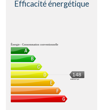
Efficacité énergétique
Énergie - Consommation conventionnelle
148
kWh/m².an