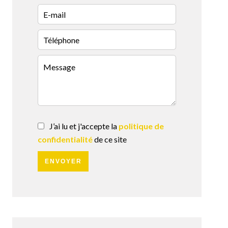
J’ai lu et j'accepte la
politique de
confidentialité
de ce site
ENVOYER