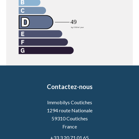
Contactez-nous
Immobilys Coutiches
1294 route Nationale
59310
Coutiches
France
+33 3 20 71 01 65