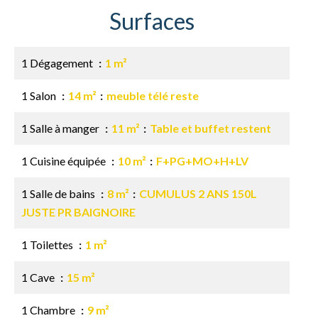
Surfaces
1 Dégagement
1 m²
1 Salon
14 m²
meuble télé reste
1 Salle à manger
11 m²
Table et buffet restent
1 Cuisine équipée
10 m²
F+PG+MO+H+LV
1 Salle de bains
8 m²
CUMULUS 2 ANS 150L
JUSTE PR BAIGNOIRE
1 Toilettes
1 m²
1 Cave
15 m²
1 Chambre
9 m²