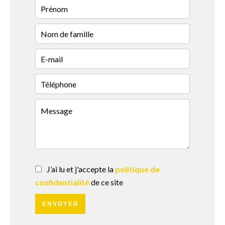
J’ai lu et j'accepte la
politique de
confidentialité
de ce site
ENVOYER