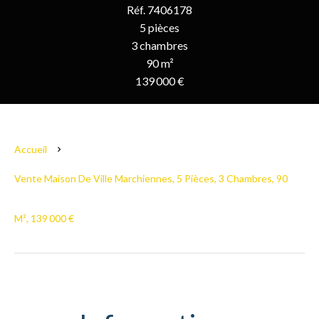
Réf. 7406178
5 pièces
3 chambres
90 m²
139 000 €
Accueil
Vente Maison De Ville Marchiennes, 5 Pièces, 3 Chambres, 90
M², 139 000 €