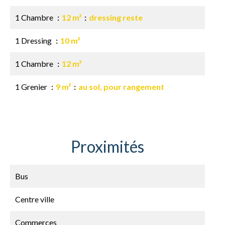
1 Chambre
12 m²
dressing reste
1 Dressing
10 m²
1 Chambre
12 m²
1 Grenier
9 m²
au sol, pour rangement
Proximités
Bus
Centre ville
Commerces