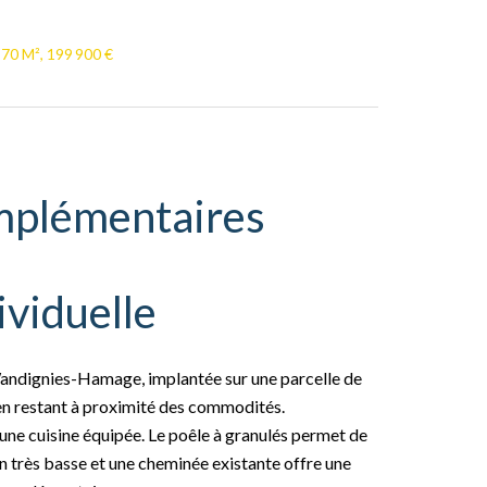
70 M², 199 900 €
mplémentaires
ividuelle
 Wandignies-Hamage, implantée sur une parcelle de
 en restant à proximité des commodités.
’une cuisine équipée. Le poêle à granulés permet de
 très basse et une cheminée existante offre une