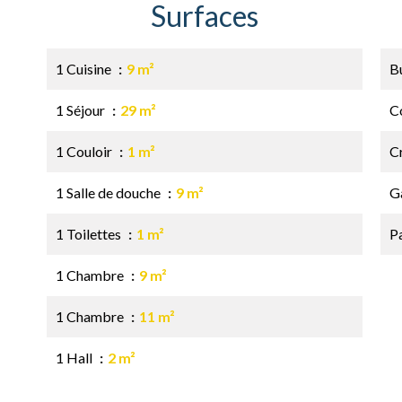
Surfaces
1 Cuisine
9 m²
B
1 Séjour
29 m²
C
1 Couloir
1 m²
C
1 Salle de douche
9 m²
G
1 Toilettes
1 m²
P
1 Chambre
9 m²
1 Chambre
11 m²
1 Hall
2 m²