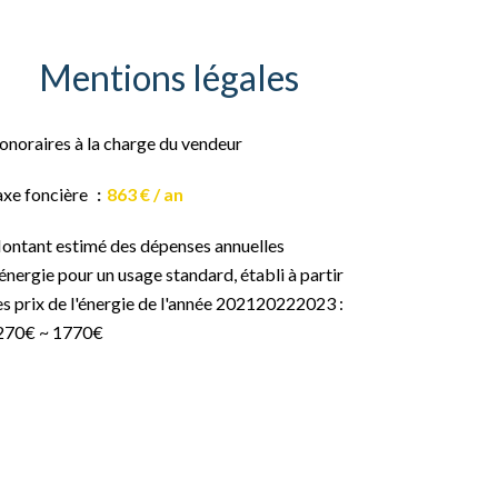
Mentions légales
onoraires à la charge du vendeur
axe foncière
863 € / an
ontant estimé des dépenses annuelles
énergie pour un usage standard, établi à partir
s prix de l'énergie de l'année 202120222023 :
270€ ~ 1770€