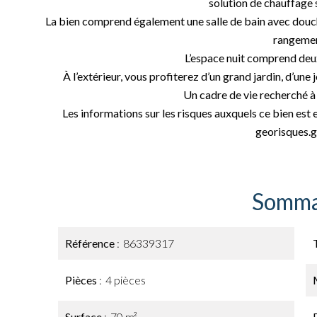
solution de chauffage
La bien comprend également une salle de bain avec douche
rangemen
L’espace nuit comprend deu
À l’extérieur, vous profiterez d’un grand jardin, d’une 
Un cadre de vie recherché à 
Les informations sur les risques auxquels ce bien est 
georisques.g
Somma
Référence
86339317
Pièces
4 pièces
Surface
70 m²