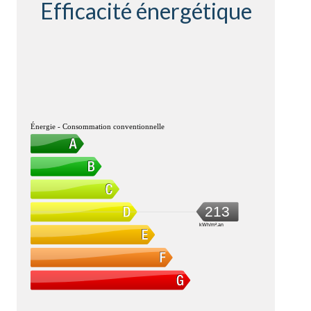
Efficacité énergétique
Énergie - Consommation conventionnelle
213
kWh/m².an