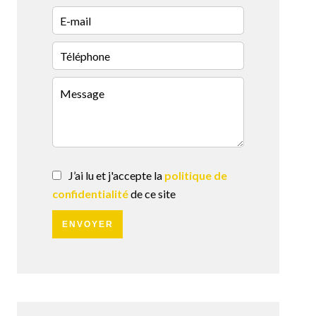
J’ai lu et j'accepte la
politique de
confidentialité
de ce site
ENVOYER