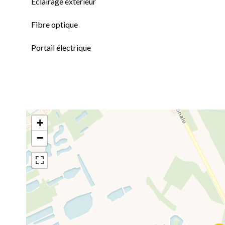
Éclairage extérieur
Fibre optique
Portail électrique
+
−