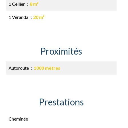
1 Cellier
8 m²
1 Véranda
20 m²
Proximités
Autoroute
1000 mètres
Prestations
Cheminée