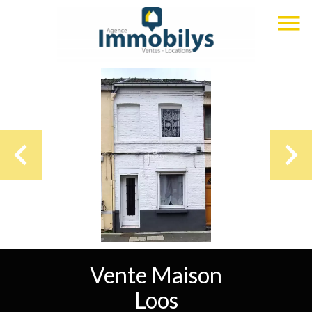
Vente Maison
Loos