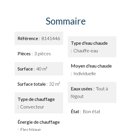
Sommaire
Référence
8141446
Type d'eau chaude
Chauffe-eau
Pièces
3 pièces
Moyen d'eau chaude
Surface
40 m²
Individuelle
Surface totale
32 m²
Eaux usées
Tout à
l'égout
Type de chauffage
Convecteur
État
Bon état
Énergie de chauffage
Electrique