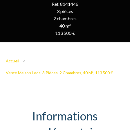
Réf. 8141446
3 pièces
2 chambres
40 m²
113 500 €
Accueil
Vente Maison Loos, 3 Pièces, 2 Chambres, 40 M², 113 500 €
Informations