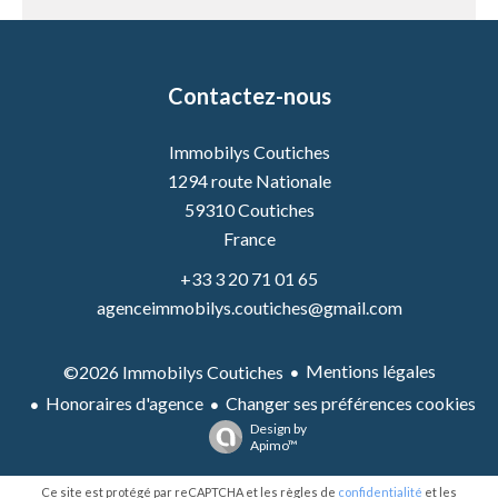
Contactez-nous
Immobilys Coutiches
1294 route Nationale
59310
Coutiches
France
+33 3 20 71 01 65
agenceimmobilys.coutiches@gmail.com
Mentions légales
©2026 Immobilys Coutiches
Honoraires d'agence
Changer ses préférences cookies
Design by
Apimo™
Ce site est protégé par reCAPTCHA et les règles de
confidentialité
et les