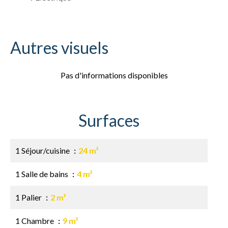
Autres visuels
Pas d'informations disponibles
Surfaces
1 Séjour/cuisine
24 m²
1 Salle de bains
4 m²
1 Palier
2 m²
1 Chambre
9 m²