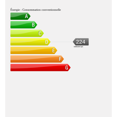
Énergie - Consommation conventionnelle
224
kWh/m².an