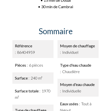
• 15 min de Douai
• 30 min de Cambrai
Sommaire
Référence
Moyen de chauffage
86404959
Individuel
Pièces
6 pièces
Type d'eau chaude
Chaudière
Surface
240 m²
Moyen d'eau chaude
Surface totale
1970
Individuelle
m²
Eaux usées
Tout à
Type de chauffage
l'égout