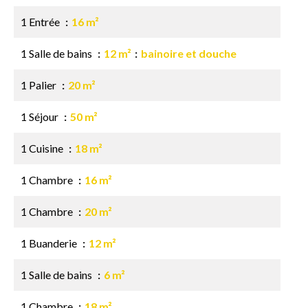
1 Entrée
16 m²
1 Salle de bains
12 m²
bainoire et douche
1 Palier
20 m²
1 Séjour
50 m²
1 Cuisine
18 m²
1 Chambre
16 m²
1 Chambre
20 m²
1 Buanderie
12 m²
1 Salle de bains
6 m²
1 Chambre
18 m²