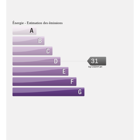
Énergie - Estimation des émissions
31
kg CO2/m².an