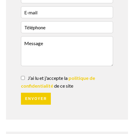
J’ai lu et j'accepte la
politique de
confidentialité
de ce site
ENVOYER