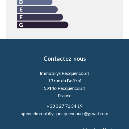
Contactez-nous
Immobilys Pecquencourt
13 rue du Beffroi
59146
Pecquencourt
France
+33 3 27 71 54 19
agenceimmobilys.pecquencourt@gmail.com