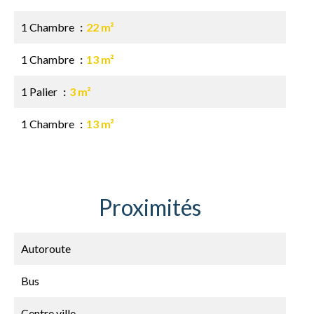
1 Chambre
22 m²
1 Chambre
13 m²
1 Palier
3 m²
1 Chambre
13 m²
Proximités
Autoroute
Bus
Centre ville