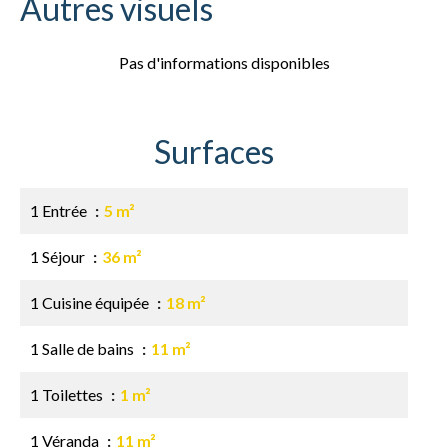
Autres visuels
Pas d'informations disponibles
Surfaces
1 Entrée
5 m²
1 Séjour
36 m²
1 Cuisine équipée
18 m²
1 Salle de bains
11 m²
1 Toilettes
1 m²
1 Véranda
11 m²