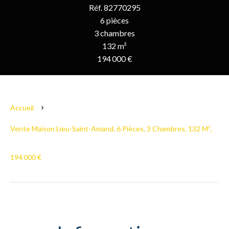
Réf. 82770295
6 pièces
3 chambres
132 m²
194 000 €
Accueil
Vente Maison Lieu-Saint-Amand, 6 Pièces, 3 Chambres, 132 M²,
194 000 €