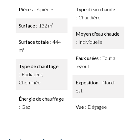
Pièces
6 pièces
Type d'eau chaude
Chaudière
Surface
132 m²
Moyen d'eau chaude
Surface totale
444
Individuelle
m²
Eaux usées
Tout à
Type de chauffage
l'égout
Radiateur,
Cheminée
Exposition
Nord-
est
Énergie de chauffage
Gaz
Vue
Dégagée