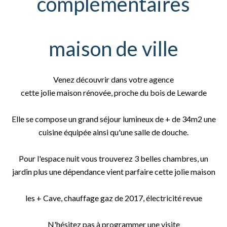
complémentaires
maison de ville
Venez découvrir dans votre agence
cette jolie maison rénovée, proche du bois de Lewarde
Elle se compose un grand séjour lumineux de + de 34m2 une
cuisine équipée ainsi qu'une salle de douche.
Pour l'espace nuit vous trouverez 3 belles chambres, un
jardin plus une dépendance vient parfaire cette jolie maison
les + Cave, chauffage gaz de 2017, électricité revue
N'hésitez pas à programmer une visite