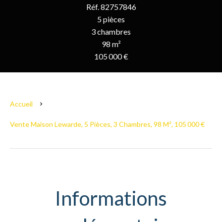
Réf. 82757846
5 pièces
3 chambres
98 m²
105 000 €
Accueil
Vente Maison Lewarde, 5 Pièces, 3 Chambres, 98 M², 105 000 €
Informations