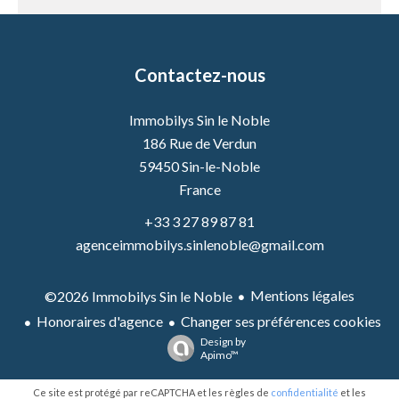
Contactez-nous
Immobilys Sin le Noble
186 Rue de Verdun
59450
Sin-le-Noble
France
+33 3 27 89 87 81
agenceimmobilys.sinlenoble@gmail.com
Mentions légales
©2026 Immobilys Sin le Noble
Honoraires d'agence
Changer ses préférences cookies
Design by
Apimo™
Ce site est protégé par reCAPTCHA et les règles de
confidentialité
et les