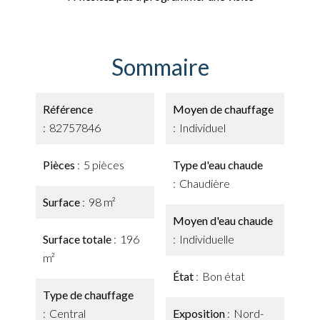
Sommaire
Référence
Moyen de chauffage
82757846
Individuel
Pièces
5 pièces
Type d'eau chaude
Chaudière
Surface
98 m²
Moyen d'eau chaude
Surface totale
196
Individuelle
m²
État
Bon état
Type de chauffage
Central
Exposition
Nord-