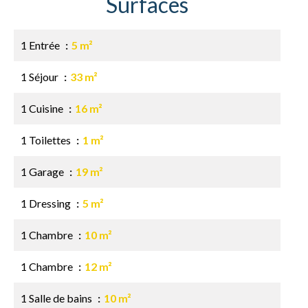
Surfaces
1 Entrée
5 m²
1 Séjour
33 m²
1 Cuisine
16 m²
1 Toilettes
1 m²
1 Garage
19 m²
1 Dressing
5 m²
1 Chambre
10 m²
1 Chambre
12 m²
1 Salle de bains
10 m²