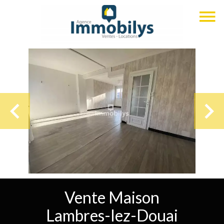
Vente Maison
Lambres-lez-Douai