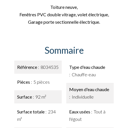
Toiture neuve,
Fenêtres PVC double vitrage, volet électrique,
Garage porte sectionnelle électrique.
Sommaire
Référence
8034535
Type d'eau chaude
Chauffe-eau
Pièces
5 pièces
Moyen d'eau chaude
Surface
92 m²
Individuelle
Surface totale
234
Eaux usées
Tout à
m²
l'égout