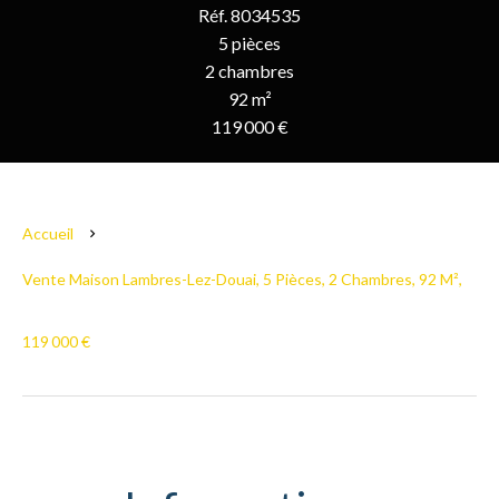
Réf. 8034535
5 pièces
2 chambres
92 m²
119 000 €
Accueil
Vente Maison Lambres-Lez-Douai, 5 Pièces, 2 Chambres, 92 M²,
119 000 €