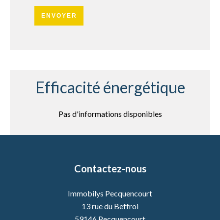
ENVOYER
Efficacité énergétique
Pas d'informations disponibles
Contactez-nous
Immobilys Pecquencourt
13 rue du Beffroi
59146
Pecquencourt