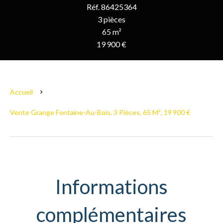
Réf. 86425364
3 pièces
65 m²
19 900 €
Accueil
Vente Grange Fontaine-Au-Bois, 3 Pièces, 65 M², 19 900 €
Informations
complémentaires