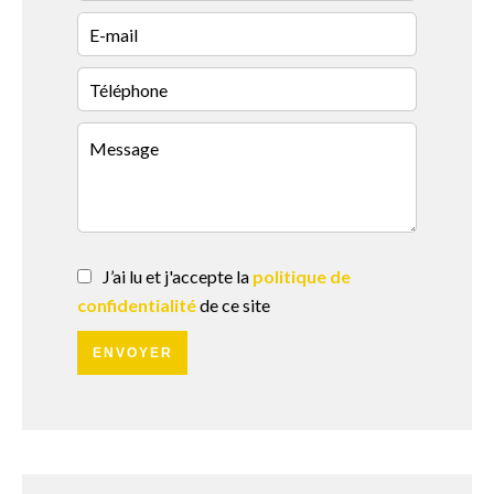
J’ai lu et j'accepte la
politique de
confidentialité
de ce site
ENVOYER