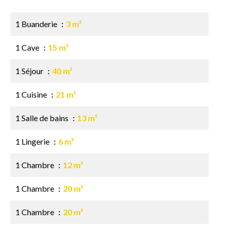
1 Buanderie
3 m²
1 Cave
15 m²
1 Séjour
40 m²
1 Cuisine
21 m²
1 Salle de bains
13 m²
1 Lingerie
6 m²
1 Chambre
12 m²
1 Chambre
20 m²
1 Chambre
20 m²