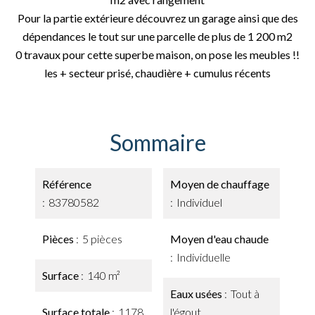
Pour la partie extérieure découvrez un garage ainsi que des
dépendances le tout sur une parcelle de plus de 1 200 m2
0 travaux pour cette superbe maison, on pose les meubles !!
les + secteur prisé, chaudière + cumulus récents
Sommaire
Référence
Moyen de chauffage
83780582
Individuel
Pièces
5 pièces
Moyen d'eau chaude
Individuelle
Surface
140 m²
Eaux usées
Tout à
Surface totale
1178
l'égout