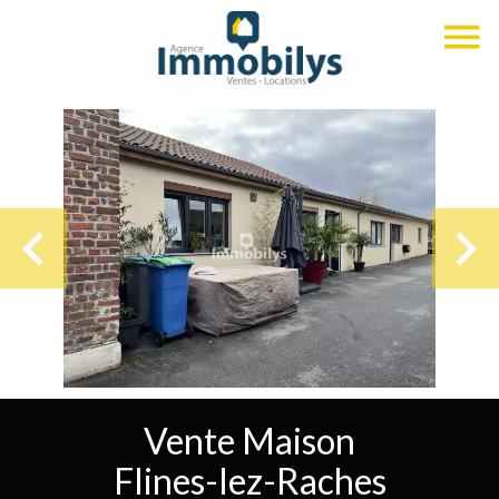
Vente Maison
Flines-lez-Raches