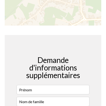
Demande
d'informations
supplémentaires