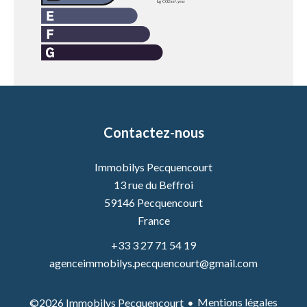
Contactez-nous
Immobilys Pecquencourt
13 rue du Beffroi
59146
Pecquencourt
France
+33 3 27 71 54 19
agenceimmobilys.pecquencourt@gmail.com
Mentions légales
©2026 Immobilys Pecquencourt