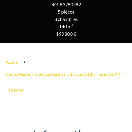
Réf. 83780582
5 pièces
3 chambres
140 m²
199 800 €
Accueil
Vente Maison Flines-Lez-Raches, 5 Pièces, 3 Chambres, 140 M²,
199 800 €