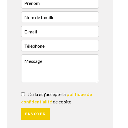
J’ai lu et j'accepte la
politique de
confidentialité
de ce site
ENVOYER