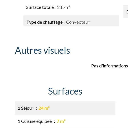
Surface totale
245 m²
Type de chauffage
Convecteur
Autres visuels
Pas d'informations
Surfaces
1 Séjour
24 m²
1 Cuisine équipée
7 m²