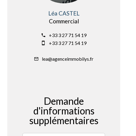
Léa CASTEL
Commercial
+33 3 27 71 54 19
+33 3 27 71 54 19
lea@agenceimmobilys.fr
Demande
d'informations
supplémentaires