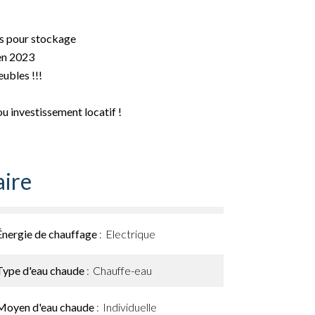
es pour stockage
en 2023
ubles !!!
u investissement locatif !
ire
Énergie de chauffage
Electrique
Type d'eau chaude
Chauffe-eau
Moyen d'eau chaude
Individuelle