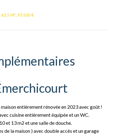
 63.5 M², 93 500 €
mplémentaires
Émerchicourt
e maison entièrement rénovée en 2023 avec goût !
 avec cuisine entièrement équipée et un WC.
 10 et 13 m2 et une salle de douche.
es de la maison ) avec double accès et un garage