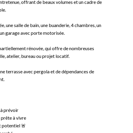
ntretenue, offrant de beaux volumes et un cadre de
le.
ée, une salle de bain, une buanderie, 4 chambres, un
u’un garage avec porte motorisée.
partiellement rénovée, qui offre de nombreuses
le, atelier, bureau ou projet locatif.
d’une terrasse avec pergola et de dépendances de
t.
 à prévoir
prête à vivre
 potentiel 🚨