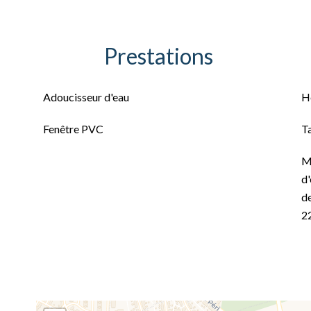
Prestations
Adoucisseur d'eau
H
Fenêtre PVC
T
M
d'
de
2