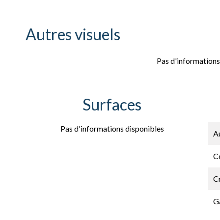
Autres visuels
Pas d'informations
Surfaces
Pas d'informations disponibles
A
Ce
C
G