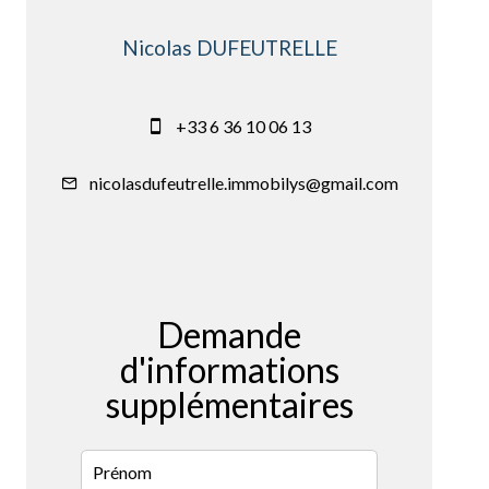
Nicolas DUFEUTRELLE
Commercial
+33 6 36 10 06 13
nicolasdufeutrelle.immobilys@gmail.com
Demande
d'informations
supplémentaires