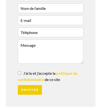
J’ai lu et j'accepte la
politique de
confidentialité
de ce site
ENVOYER