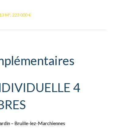
13 M², 223 000 €
mplémentaires
DIVIDUELLE 4
BRES
ardin – Bruille-lez-Marchiennes