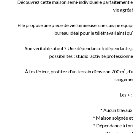
Découvrez cette maison semi-individuelle parfaitement e
vie agréab
Elle propose une pièce de vie lumineuse, une cuisine équip
bureau idéal pour le télétravail ainsi q
Son véritable atout ? Une dépendance indépendante, 
possibilités : studio, activité professionnel
À l’extérieur, profitez d’un terrain d’environ 700 m², 
rangemen
Les + :
* Aucun travaux
* Maison soignée et 
* Dépendance à fort