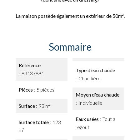
La maison possède également un extérieur de 50m².
Sommaire
Référence
Type d'eau chaude
83137891
Chaudière
Pièces
5 pièces
Moyen d'eau chaude
Individuelle
Surface
93 m²
Eaux usées
Tout à
Surface totale
123
l'égout
m²