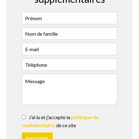
J’ai lu et j'accepte la
politique de
confidentialité
de ce site
ENVOYER