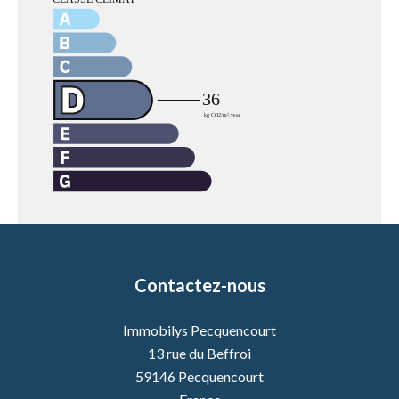
Contactez-nous
Immobilys Pecquencourt
13 rue du Beffroi
59146
Pecquencourt