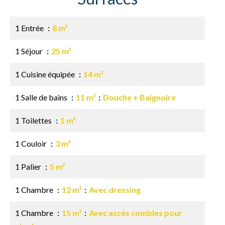
1 Entrée
8 m²
1 Séjour
25 m²
1 Cuisine équipée
14 m²
1 Salle de bains
11 m²
Douche + Baignoire
1 Toilettes
1 m²
1 Couloir
3 m²
1 Palier
5 m²
1 Chambre
12 m²
Avec dressing
1 Chambre
15 m²
Avec accès combles pour