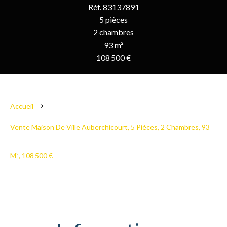
Réf. 83137891
5 pièces
2 chambres
93 m²
108 500 €
Accueil
Vente Maison De Ville Auberchicourt, 5 Pièces, 2 Chambres, 93
M², 108 500 €