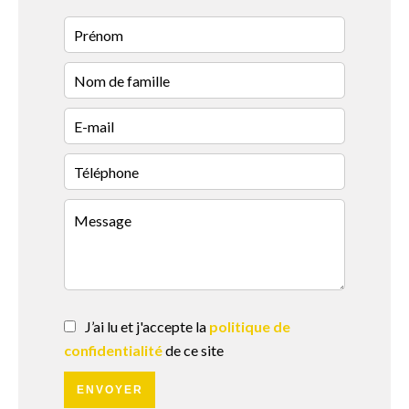
J’ai lu et j'accepte la
politique de
confidentialité
de ce site
ENVOYER