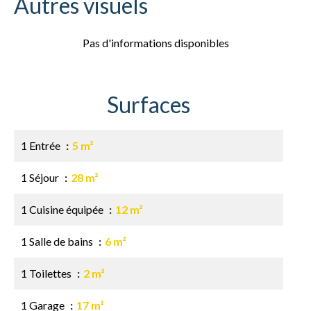
Autres visuels
Pas d'informations disponibles
Surfaces
1 Entrée
5 m²
1 Séjour
28 m²
1 Cuisine équipée
12 m²
1 Salle de bains
6 m²
1 Toilettes
2 m²
1 Garage
17 m²