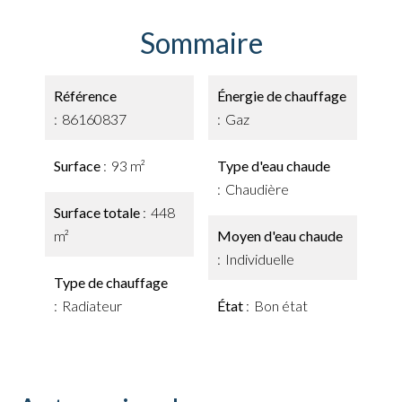
Sommaire
Référence
Énergie de chauffage
86160837
Gaz
Surface
93 m²
Type d'eau chaude
Chaudière
Surface totale
448
m²
Moyen d'eau chaude
Individuelle
Type de chauffage
Radiateur
État
Bon état