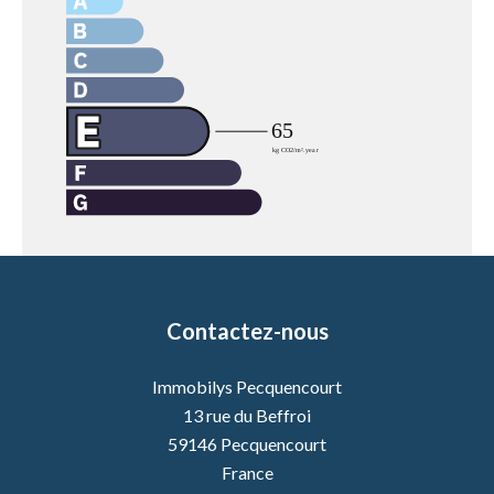
Contactez-nous
Immobilys Pecquencourt
13 rue du Beffroi
59146
Pecquencourt
France