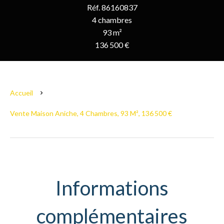
Réf. 86160837
4 chambres
93 m²
136 500 €
Accueil
Vente Maison Aniche, 4 Chambres, 93 M², 136 500 €
Informations
complémentaires