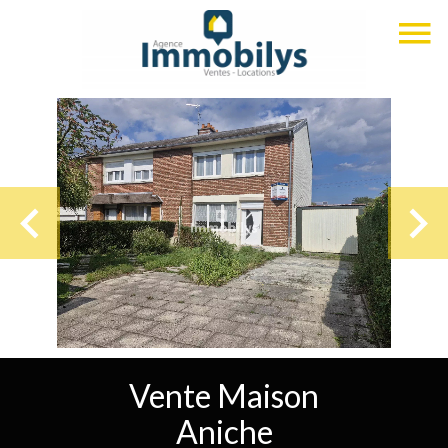
Vente Maison
Aniche