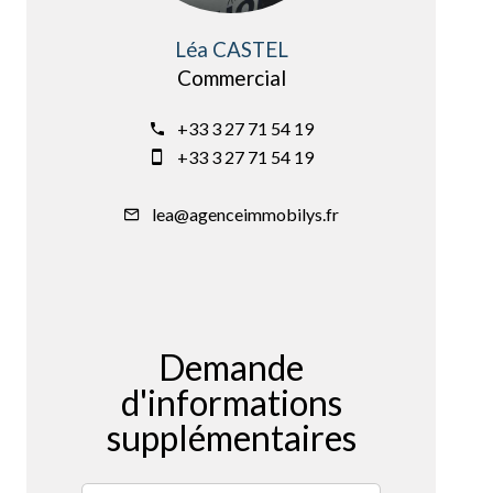
Léa CASTEL
Commercial
+33 3 27 71 54 19
+33 3 27 71 54 19
lea@agenceimmobilys.fr
Demande
d'informations
supplémentaires