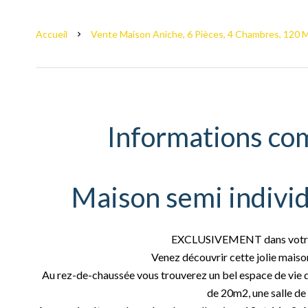
Accueil
Vente Maison Aniche, 6 Pièces, 4 Chambres, 120 M
Informations co
Maison semi indivi
EXCLUSIVEMENT dans votre 
Venez découvrir cette jolie mais
Au rez-de-chaussée vous trouverez un bel espace de vie 
de 20m2, une salle de