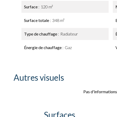
Surface
120 m²
Surface totale
348 m²
Type de chauffage
Radiateur
Énergie de chauffage
Gaz
Autres visuels
Pas d'informations
Surfaces