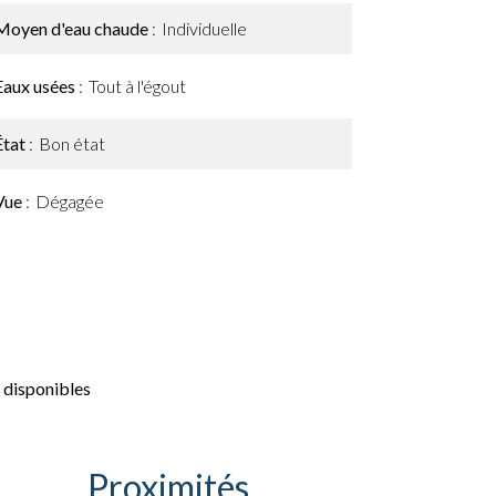
Moyen d'eau chaude
Individuelle
Eaux usées
Tout à l'égout
État
Bon état
Vue
Dégagée
 disponibles
Proximités