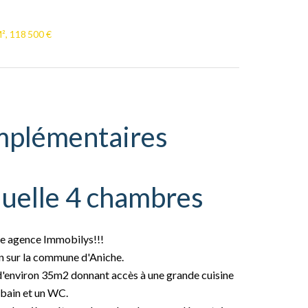
², 118 500 €
mplémentaires
duelle 4 chambres
agence Immobilys!!!
on sur la commune d'Aniche.
d'environ 35m2 donnant accès à une grande cuisine
 bain et un WC.