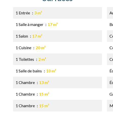
1 Entrée
3 m²
A
1 Salle à manger
17 m²
B
1 Salon
17 m²
Ce
1 Cuisine
20 m²
C
1 Toilettes
2 m²
C
1 Salle de bains
10 m²
É
1 Chambre
13 m²
É
1 Chambre
15 m²
G
1 Chambre
15 m²
M