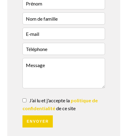
J’ai lu et j'accepte la
politique de
confidentialité
de ce site
ENVOYER