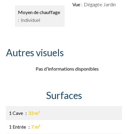
Vue
Dégagée Jardin
Moyen de chauffage
Individuel
Autres visuels
Pas d'informations disponibles
Surfaces
1 Cave
33 m²
1 Entrée
7 m²