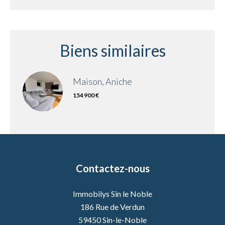
Biens similaires
Maison, Aniche
154 900 €
Contactez-nous
Immobilys Sin le Noble
186 Rue de Verdun
59450
Sin-le-Noble