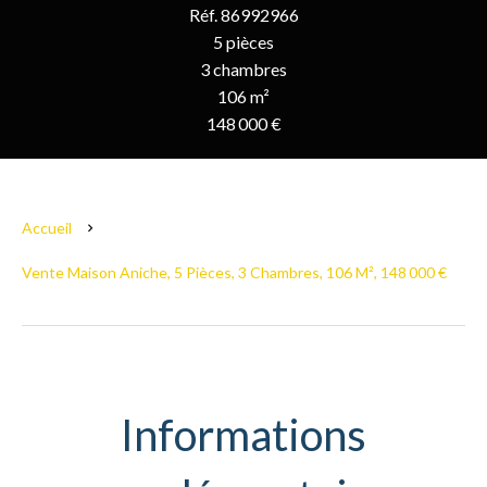
Réf. 86992966
5 pièces
3 chambres
106 m²
148 000 €
Accueil
Vente Maison Aniche, 5 Pièces, 3 Chambres, 106 M², 148 000 €
Informations