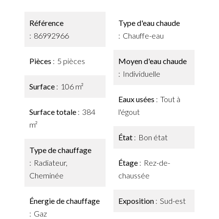
Référence
Type d'eau chaude
86992966
Chauffe-eau
Pièces
5 pièces
Moyen d'eau chaude
Individuelle
Surface
106 m²
Eaux usées
Tout à
Surface totale
384
l'égout
m²
État
Bon état
Type de chauffage
Radiateur,
Étage
Rez-de-
Cheminée
chaussée
Énergie de chauffage
Exposition
Sud-est
Gaz