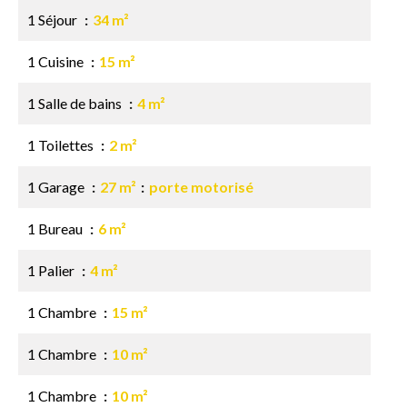
1 Séjour
34 m²
1 Cuisine
15 m²
1 Salle de bains
4 m²
1 Toilettes
2 m²
1 Garage
27 m²
porte motorisé
1 Bureau
6 m²
1 Palier
4 m²
1 Chambre
15 m²
1 Chambre
10 m²
1 Chambre
10 m²