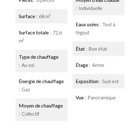
Individuelle
Surface
68 m²
Eaux usées
Tout à
Surface totale
72.6
l'égout
m²
État
Bon état
Type de chauffage
Au sol
Étage
4ème
Énergie de chauffage
Exposition
Sud-est
Gaz
Vue
Panoramique
Moyen de chauffage
Collectif