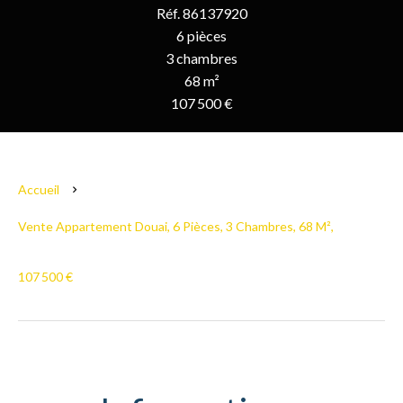
Réf. 86137920
6 pièces
3 chambres
68 m²
107 500 €
Accueil
Vente Appartement Douai, 6 Pièces, 3 Chambres, 68 M²,
107 500 €