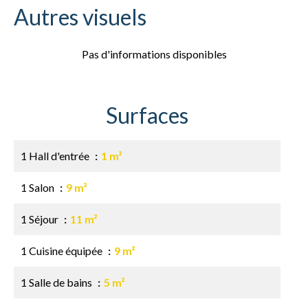
Autres visuels
Pas d'informations disponibles
Surfaces
1 Hall d'entrée
1 m²
1 Salon
9 m²
1 Séjour
11 m²
1 Cuisine équipée
9 m²
1 Salle de bains
5 m²