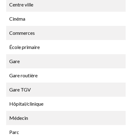
Centre ville
Cinéma
Commerces
École primaire
Gare
Gare routière
Gare TGV
Hôpital/clinique
Médecin
Parc