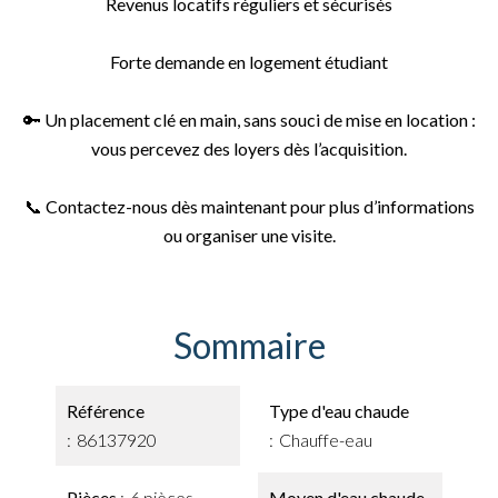
Revenus locatifs réguliers et sécurisés
Forte demande en logement étudiant
🔑 Un placement clé en main, sans souci de mise en location :
vous percevez des loyers dès l’acquisition.
📞 Contactez-nous dès maintenant pour plus d’informations
ou organiser une visite.
Sommaire
Référence
Type d'eau chaude
86137920
Chauffe-eau
Pièces
6 pièces
Moyen d'eau chaude