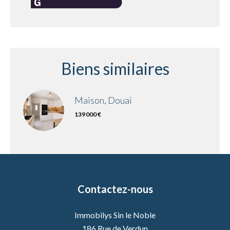
Biens similaires
Maison, Douai
139 000 €
Contactez-nous
Immobilys Sin le Noble
186 Rue de Verdun