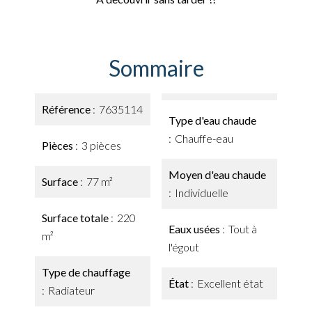
Sommaire
Référence
7635114
Type d'eau chaude
Chauffe-eau
Pièces
3 pièces
Moyen d'eau chaude
Surface
77 m²
Individuelle
Surface totale
220
Eaux usées
Tout à
m²
l'égout
Type de chauffage
État
Excellent état
Radiateur