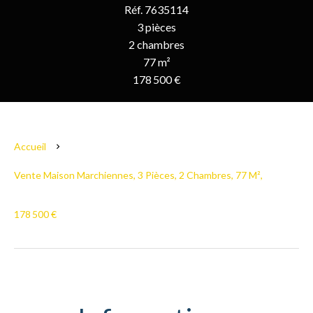
Réf. 7635114
3 pièces
2 chambres
77 m²
178 500 €
Accueil
Vente Maison Marchiennes, 3 Pièces, 2 Chambres, 77 M²,
178 500 €