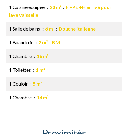
1 Cuisine équipée
20 m²
F +PE +H arrivé pour
lave vaisselle
1 Salle de bains
6 m²
Douche italienne
1 Buanderie
2 m²
BM
1 Chambre
16 m²
1 Toilettes
1 m²
1 Couloir
5 m²
1 Chambre
14 m²
Proximités