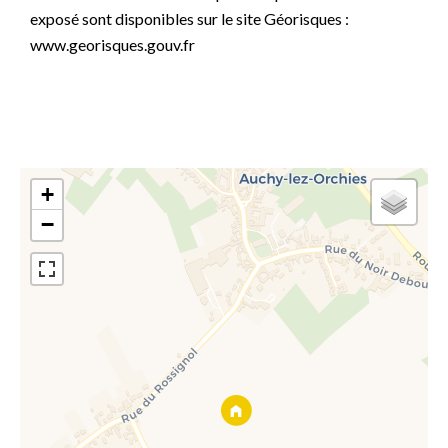
exposé sont disponibles sur le site Géorisques :
www.georisques.gouv.fr
+
−