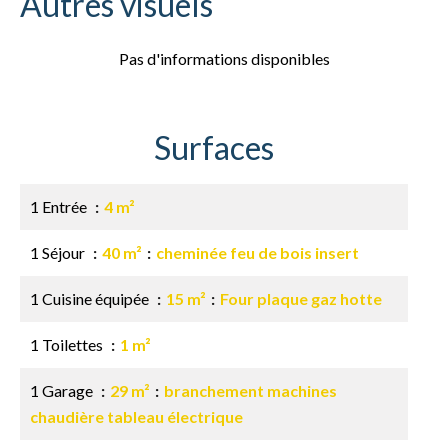
Autres visuels
Pas d'informations disponibles
Surfaces
1 Entrée
4 m²
1 Séjour
40 m²
cheminée feu de bois insert
1 Cuisine équipée
15 m²
Four plaque gaz hotte
1 Toilettes
1 m²
1 Garage
29 m²
branchement machines
chaudière tableau électrique