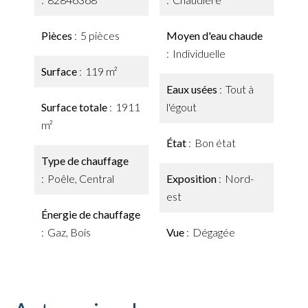
Pièces
5 pièces
Moyen d'eau chaude
Individuelle
Surface
119 m²
Eaux usées
Tout à
Surface totale
1911
l'égout
m²
État
Bon état
Type de chauffage
Poêle, Central
Exposition
Nord-
est
Énergie de chauffage
Gaz, Bois
Vue
Dégagée