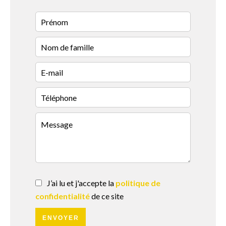
J’ai lu et j'accepte la
politique de
confidentialité
de ce site
ENVOYER